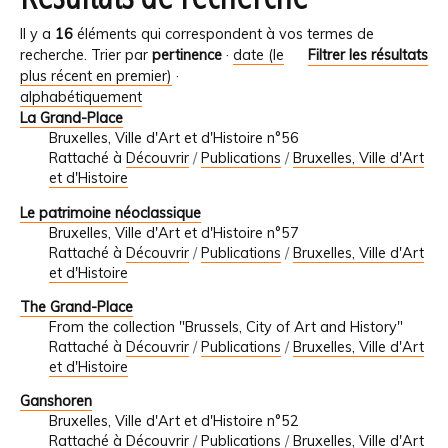
Il y a
16
éléments qui correspondent à vos termes de
recherche.
Trier par
pertinence
·
date (le
Filtrer les résultats
plus récent en premier)
·
alphabétiquement
La Grand-Place
Bruxelles, Ville d'Art et d'Histoire n°56
Rattaché à
Découvrir
/
Publications
/
Bruxelles, Ville d'Art
et d'Histoire
Le patrimoine néoclassique
Bruxelles, Ville d'Art et d'Histoire n°57
Rattaché à
Découvrir
/
Publications
/
Bruxelles, Ville d'Art
et d'Histoire
The Grand-Place
From the collection "Brussels, City of Art and History"
Rattaché à
Découvrir
/
Publications
/
Bruxelles, Ville d'Art
et d'Histoire
Ganshoren
Bruxelles, Ville d'Art et d'Histoire n°52
Rattaché à
Découvrir
/
Publications
/
Bruxelles, Ville d'Art