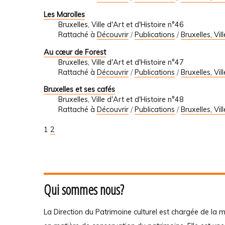
Les Marolles
Bruxelles, Ville d'Art et d'Histoire n°46
Rattaché à
Découvrir
/
Publications
/
Bruxelles, Vil
Au cœur de Forest
Bruxelles, Ville d'Art et d'Histoire n°47
Rattaché à
Découvrir
/
Publications
/
Bruxelles, Vil
Bruxelles et ses cafés
Bruxelles, Ville d'Art et d'Histoire n°48
Rattaché à
Découvrir
/
Publications
/
Bruxelles, Vil
1
2
Qui sommes nous?
La Direction du Patrimoine culturel est chargée de la m