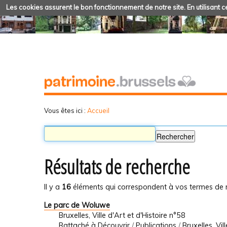
Les cookies assurent le bon fonctionnement de notre site. En utilisant ce
Vous êtes ici :
Accueil
Résultats de recherche
Il y a
16
éléments qui correspondent à vos termes de 
Le parc de Woluwe
Bruxelles, Ville d'Art et d'Histoire n°58
Rattaché à
Découvrir
/
Publications
/
Bruxelles, Vil