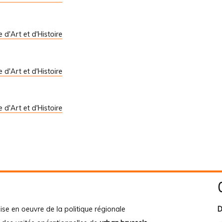
le d'Art et d'Histoire
le d'Art et d'Histoire
le d'Art et d'Histoire
ise en oeuvre de la politique régionale
D