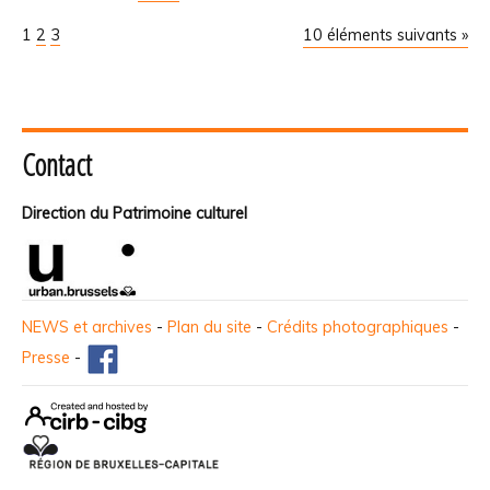
1
2
3
10 éléments suivants »
Contact
Direction du Patrimoine culturel
NEWS et archives
-
Plan du site
-
Crédits photographiques
-
Presse
-