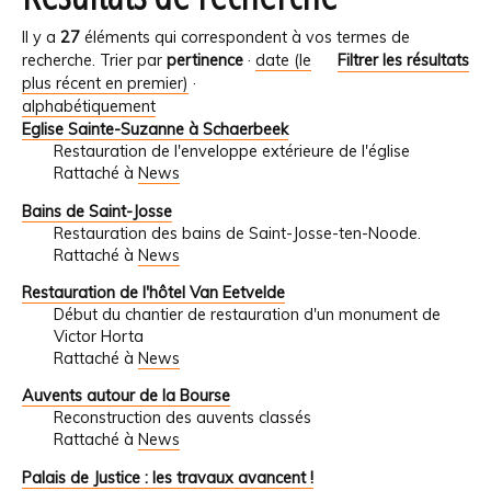
Il y a
27
éléments qui correspondent à vos termes de
recherche.
Trier par
pertinence
·
date (le
Filtrer les résultats
plus récent en premier)
·
alphabétiquement
Eglise Sainte-Suzanne à Schaerbeek
Restauration de l'enveloppe extérieure de l'église
Rattaché à
News
Bains de Saint-Josse
Restauration des bains de Saint-Josse-ten-Noode.
Rattaché à
News
Restauration de l'hôtel Van Eetvelde
Début du chantier de restauration d'un monument de
Victor Horta
Rattaché à
News
Auvents autour de la Bourse
Reconstruction des auvents classés
Rattaché à
News
Palais de Justice : les travaux avancent !