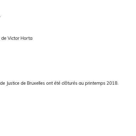
.
 de Victor Horta
de Justice de Bruxelles ont été clôturés au printemps 2018.
m