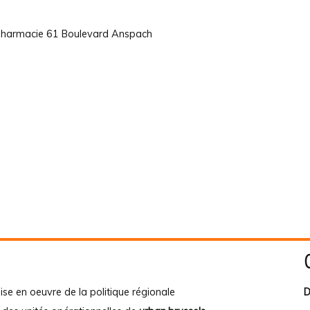
 pharmacie 61 Boulevard Anspach
ise en oeuvre de la politique régionale
D