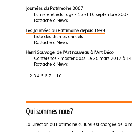
Journées du Patrimoine 2007
Lumière et éclairage - 15 et 16 septembre 2007
Rattaché à
News
Les Journées du Patrimoine depuis 1989
Liste des thèmes annuels
Rattaché à
News
Henri Sauvage, de l'Art nouveau à l'Art Déco
Conférence - master class. Le 25 mars 2017 à 14
Rattaché à
News
1
2
3
4
5
6
7
...
10
Qui sommes nous?
La Direction du Patrimoine culturel est chargée de la m