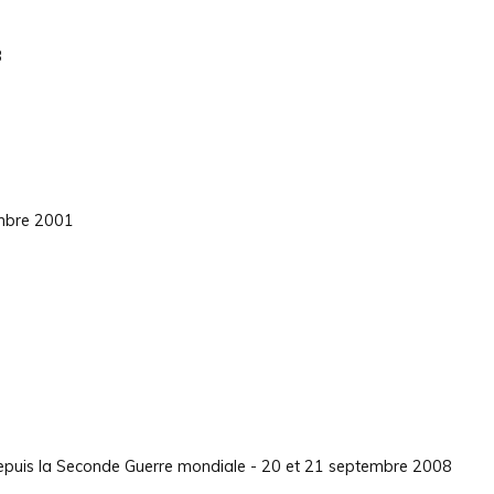
3
embre 2001
 depuis la Seconde Guerre mondiale - 20 et 21 septembre 2008