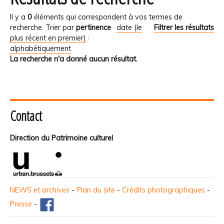
Il y a
0
éléments qui correspondent à vos termes de
recherche.
Trier par
pertinence
·
date (le
Filtrer les résultats
plus récent en premier)
·
alphabétiquement
La recherche n'a donné aucun résultat.
Contact
Direction du Patrimoine culturel
NEWS et archives
-
Plan du site
-
Crédits photographiques
-
Presse
-