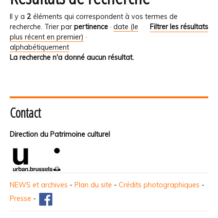
Il y a
2
éléments qui correspondent à vos termes de
recherche.
Trier par
pertinence
·
date (le
Filtrer les résultats
plus récent en premier)
·
alphabétiquement
La recherche n'a donné aucun résultat.
Contact
Direction du Patrimoine culturel
NEWS et archives
-
Plan du site
-
Crédits photographiques
-
Presse
-