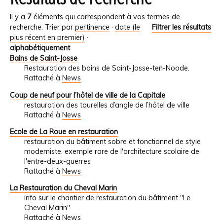
Il y a
7
éléments qui correspondent à vos termes de
recherche.
Trier par
pertinence
·
date (le
Filtrer les résultats
plus récent en premier)
·
alphabétiquement
Bains de Saint-Josse
Restauration des bains de Saint-Josse-ten-Noode.
Rattaché à
News
Coup de neuf pour l’hôtel de ville de la Capitale
restauration des tourelles d’angle de l’hôtel de ville
Rattaché à
News
Ecole de La Roue en restauration
restauration du bâtiment sobre et fonctionnel de style
moderniste, exemple rare de l'architecture scolaire de
l'entre-deux-guerres
Rattaché à
News
La Restauration du Cheval Marin
info sur le chantier de restauration du bâtiment "Le
Cheval Marin"
Rattaché à
News