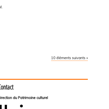
é.
10 éléments suivants »
Contact
irection du Patrimoine culturel