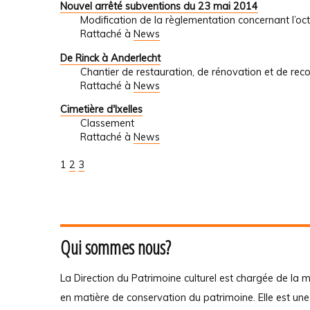
Nouvel arrêté subventions du 23 mai 2014
Modification de la règlementation concernant l’oc
Rattaché à
News
De Rinck à Anderlecht
Chantier de restauration, de rénovation et de reco
Rattaché à
News
Cimetière d'Ixelles
Classement
Rattaché à
News
1
2
3
Qui sommes nous?
La Direction du Patrimoine culturel est chargée de la m
en matière de conservation du patrimoine. Elle est un