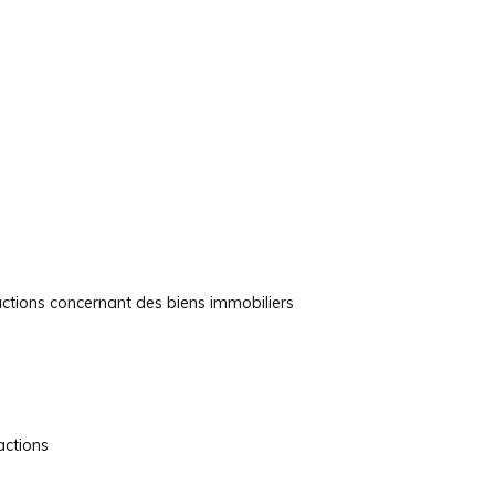
actions concernant des biens immobiliers
actions