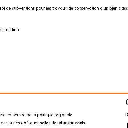
troi de subventions pour les travaux de conservation à un bien class
nstruction
ise en oeuvre de la politique régionale
D
e des unités opérationnelles de
urban.brussels
,