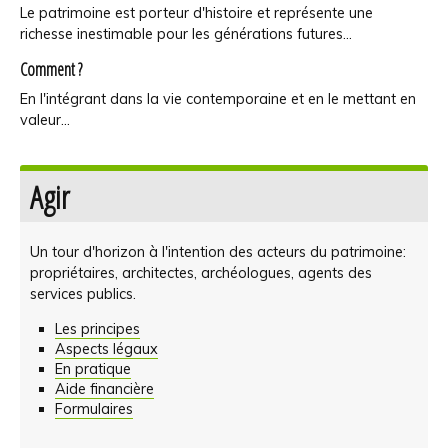
sites
Le patrimoine est porteur d'histoire et représente une
richesse inestimable pour les générations futures...
de
Comment ?
la
En l'intégrant dans la vie contemporaine et en le mettant en
Région
valeur...
de
Agir
Bruxelles
Un tour d'horizon à l'intention des acteurs du patrimoine:
propriétaires, architectes, archéologues, agents des
services publics.
Les principes
Aspects légaux
En pratique
Aide financière
Formulaires